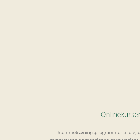
Onlinekurse
Stemmetræningsprogrammer til dig, de