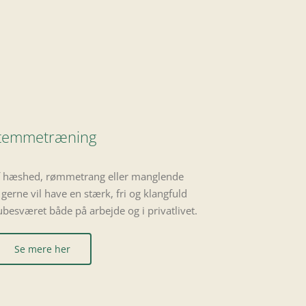
temmetræning
 af hæshed, rømmetrang eller manglende
gerne vil have en stærk, fri og klangfuld
esværet både på arbejde og i privatlivet.
Se mere her