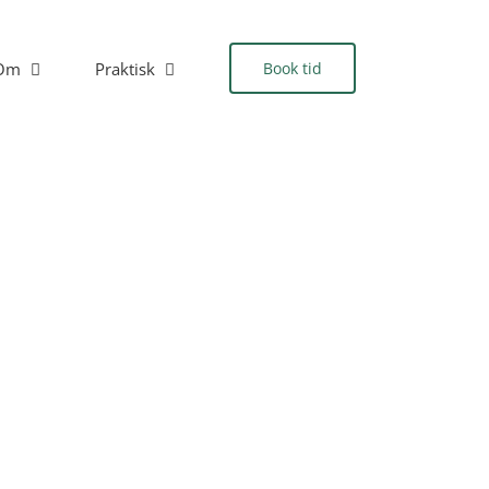
Om
Praktisk
Book tid