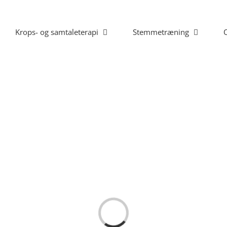
Krops- og samtaleterapi
Stemmetræning
Loading...