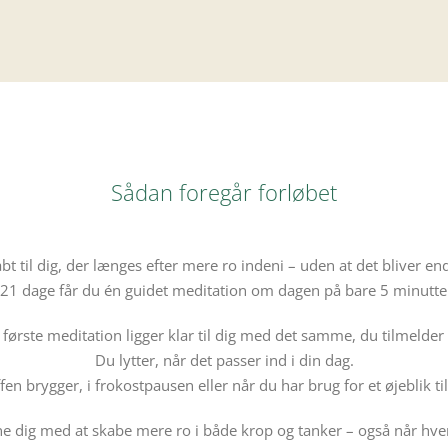
Sådan foregår forløbet
bt til dig, der længes efter mere ro indeni – uden at det bliver en
 21 dage får du én guidet meditation om dagen på bare 5 minutte
 første meditation ligger klar til dig med det samme, du tilmelder 
Du lytter, når det passer ind i din dag.
en brygger, i frokostpausen eller når du har brug for et øjeblik til
e dig med at skabe mere ro i både krop og tanker – også når hverd