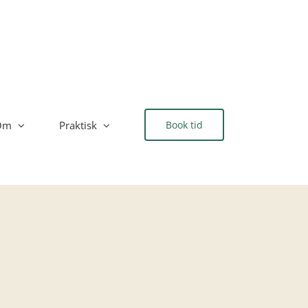
Om
Praktisk
Book tid