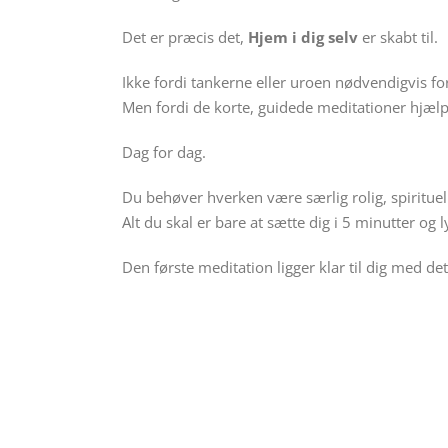
Det er præcis det,
Hjem i dig selv
er skabt til.
Ikke fordi tankerne eller uroen nødvendigvis fo
Men fordi de korte, guidede meditationer hjælper
Dag for dag.
Du behøver hverken være særlig rolig, spirituel e
Alt du skal er bare at sætte dig i 5 minutter og l
Den første meditation ligger klar til dig med d