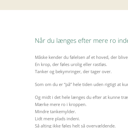
Når du længes efter mere ro ind
Måske kender du følelsen af et hoved, der blive
En krop, der føles urolig eller rastløs.
Tanker og bekymringer, der tager over.
Som om du er “på” hele tiden uden rigtigt at ku
Og midt i det hele længes du efter at kunne trækk
Mærke mere ro i kroppen.
Mindre tankemylder.
Lidt mere plads indeni.
Så alting ikke føles helt så overvældende.