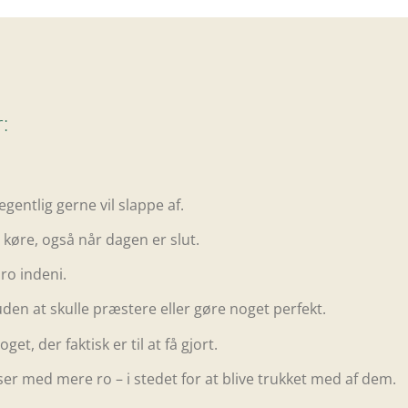
:
egentlig gerne vil slappe af.
 køre, også når dagen er slut.
ro indeni.
den at skulle præstere eller gøre noget perfekt.
et, der faktisk er til at få gjort.
er med mere ro – i stedet for at blive trukket med af dem.