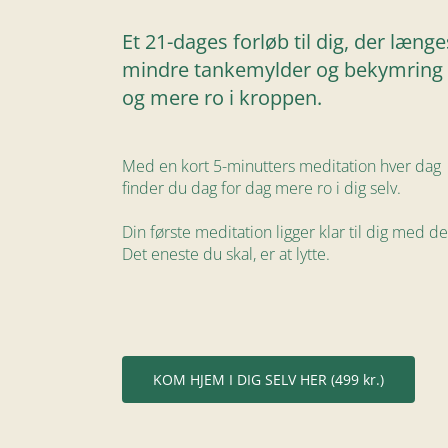
Et 21-dages forløb til dig, der længe
mindre tankemylder og bekymring 
og mere ro i kroppen.
Med en kort 5-minutters meditation hver dag
finder du dag for dag mere ro i dig selv.
Din første meditation ligger klar til dig med 
Det eneste du skal, er at lytte.
KOM HJEM I DIG SELV HER (499 kr.)