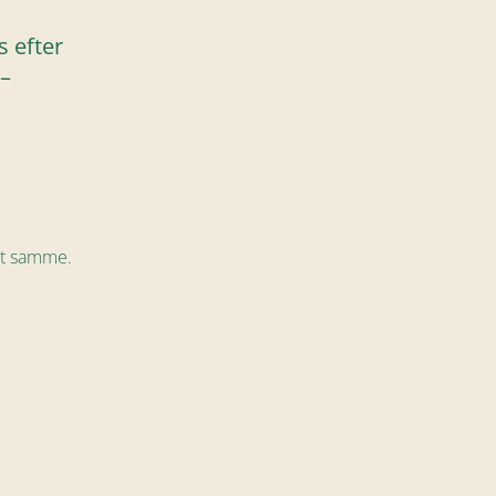
s efter
–
det samme.