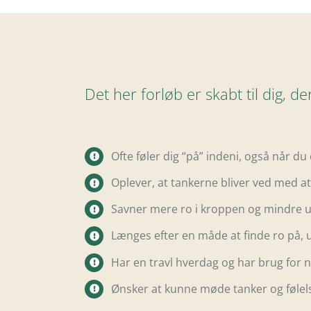
Det her forløb er skabt til dig, der
Ofte føler dig “på” indeni, også når du 
Oplever, at tankerne bliver ved med at
Savner mere ro i kroppen og mindre u
Længes efter en måde at finde ro på, u
Har en travl hverdag og har brug for nog
Ønsker at kunne møde tanker og følels