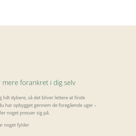
 mere forankret i dig selv
g lidt dybere, så det bliver lettere at finde
o, du har opbygget gennem de foregående uger –
er noget presser sig på.
r noget fylder