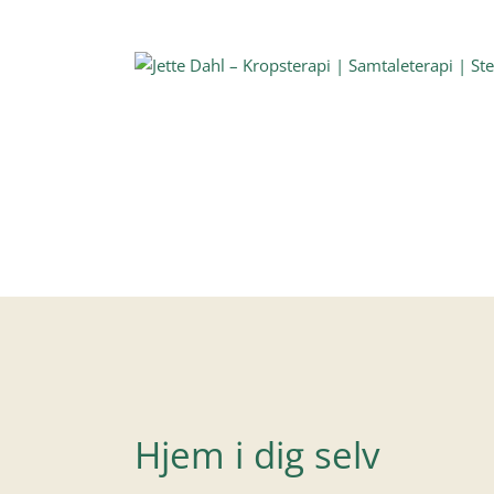
Skip
to
content
Hjem i dig selv