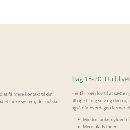
Dag 15-20: Du bliver
Her får roen lov til at sætte si
 at få mere kontakt til din
tilbage til dig selv og den r
 på et indre system, der måske
også når hverdagen larmer ell
Mindre tankemylder, nå
Mere plads indeni