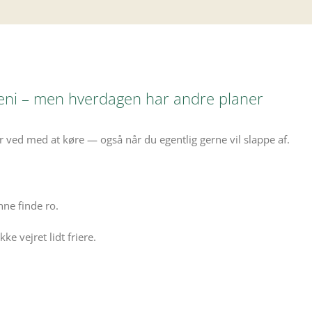
eni – men hverdagen har andre planer
r ved med at køre — også når du egentlig gerne vil slappe af.
nne finde ro.
e vejret lidt friere.