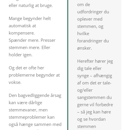
om de
eller naturlig at bruge.
udfordringer du
Mange begynder helt
oplever med
automatisk at
stemmen, og
kompensere.
hvilke
Spænder mere. Presser
forandringer du
stemmen mere. Eller
ønsker.
holder igen.
Herefter hører jeg
Og det er ofte her
dig tale eller
problemerne begynder at
synge – afhængig
vokse.
af om det er tale-
og/eller
Den bagvedliggende årsag
sangstemmen du
kan være dårlige
gerne vil forbedre
stemmevaner, men
– så jeg kan høre
stemmeproblemer kan
og se hvordan
også hænge sammen med
stemmen