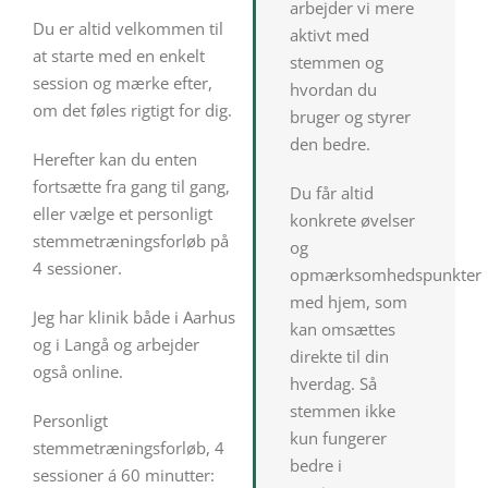
arbejder vi mere
Du er altid velkommen til
aktivt med
at starte med en enkelt
stemmen og
session og mærke efter,
hvordan du
om det føles rigtigt for dig.
bruger og styrer
den bedre.
Herefter kan du enten
fortsætte fra gang til gang,
Du får altid
eller vælge et personligt
konkrete øvelser
stemmetræningsforløb på
og
4 sessioner.
opmærksomhedspunkter
med hjem, som
Jeg har klinik både i Aarhus
kan omsættes
og i Langå og arbejder
direkte til din
også online.
hverdag. Så
stemmen ikke
Personligt
kun fungerer
stemmetræningsforløb, 4
bedre i
sessioner á 60 minutter: