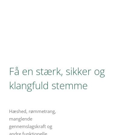
Få en stærk, sikker og
klangfuld stemme
Hæshed, rømmetrang,
manglende
gennemslagskraft og
andre funktionelle