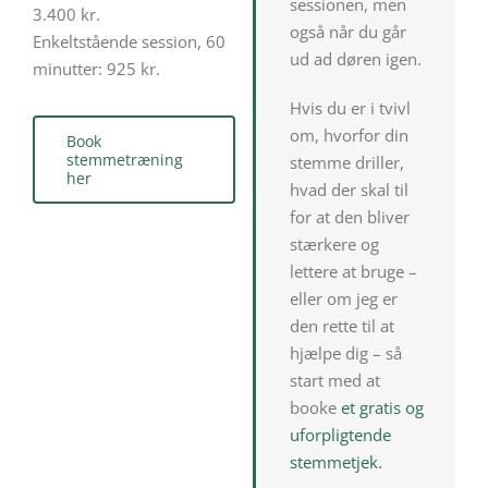
sessionen, men
3.400 kr.
også når du går
Enkeltstående session, 60
ud ad døren igen.
minutter: 925 kr.
Hvis du er i tvivl
om, hvorfor din
Book
stemmetræning
stemme driller,
her
hvad der skal til
for at den bliver
stærkere og
lettere at bruge –
eller om jeg er
den rette til at
hjælpe dig – så
start med at
booke
et gratis og
uforpligtende
stemmetjek.