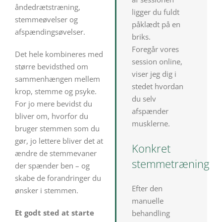
åndedrætstræning,
ligger du fuldt
stemmeøvelser og
påklædt på en
afspændingsøvelser.
briks.
Foregår vores
Det hele kombineres med
session online,
større bevidsthed om
viser jeg dig i
sammenhængen mellem
stedet hvordan
krop, stemme og psyke.
du selv
For jo mere bevidst du
afspænder
bliver om, hvorfor du
musklerne.
bruger stemmen som du
gør, jo lettere bliver det at
Konkret
ændre de stemmevaner
stemmetræning
der spænder ben – og
skabe de forandringer du
Efter den
ønsker i stemmen.
manuelle
Et godt sted at starte
behandling