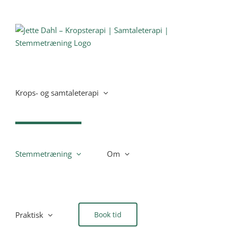
Skip
to
content
Krops- og samtaleterapi
Stemmetræning
Om
Praktisk
Book tid