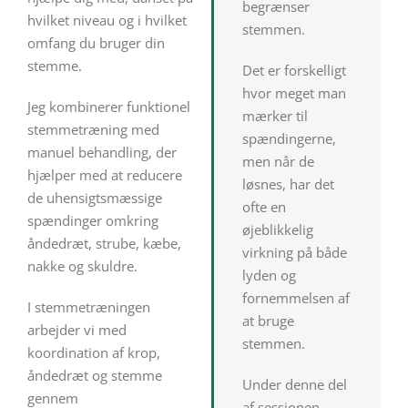
begrænser
hvilket niveau og i hvilket
stemmen.
omfang du bruger din
stemme.
Det er forskelligt
hvor meget man
Jeg kombinerer funktionel
mærker til
stemmetræning med
spændingerne,
manuel behandling, der
men når de
hjælper med at reducere
løsnes, har det
de uhensigtsmæssige
ofte en
spændinger omkring
øjeblikkelig
åndedræt, strube, kæbe,
virkning på både
nakke og skuldre.
lyden og
fornemmelsen af
I stemmetræningen
at bruge
arbejder vi med
stemmen.
koordination af krop,
åndedræt og stemme
Under denne del
gennem
af sessionen