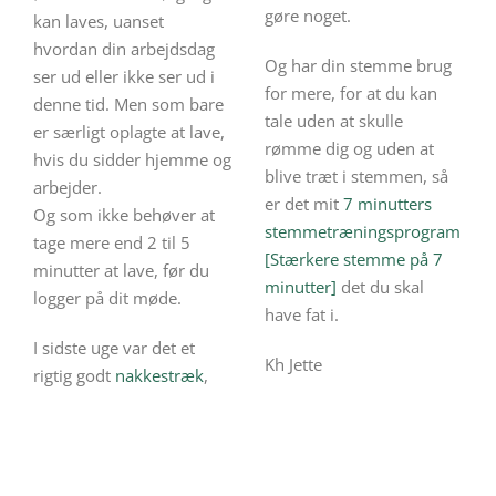
gøre noget.
kan laves, uanset
hvordan din arbejdsdag
Og har din stemme brug
ser ud eller ikke ser ud i
for mere, for at du kan
denne tid. Men som bare
tale uden at skulle
er særligt oplagte at lave,
rømme dig og uden at
hvis du sidder hjemme og
blive træt i stemmen, så
arbejder.
er det mit
7 minutters
Og som ikke behøver at
stemmetræningsprogram
tage mere end 2 til 5
[Stærkere stemme på 7
minutter at lave, før du
minutter]
det du skal
logger på dit møde.
have fat i.
I sidste uge var det et
Kh Jette
rigtig godt
nakkestræk
,