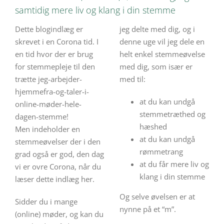
samtidig mere liv og klang i din stemme
Dette blogindlæg er
jeg delte med dig, og i
skrevet i en Corona tid. I
denne uge vil jeg dele en
en tid hvor der er brug
helt enkel stemmeøvelse
for stemmepleje til den
med dig, som især er
trætte jeg-arbejder-
med til:
hjemmefra-og-taler-i-
at du kan undgå
online-møder-hele-
stemmetræthed og
dagen-stemme!
hæshed
Men indeholder en
at du kan undgå
stemmeøvelser der i den
rømmetrang
grad også er god, den dag
at du får mere liv og
vi er ovre Corona, når du
klang i din stemme
læser dette indlæg her.
Og selve øvelsen er at
Sidder du i mange
nynne på et “m”.
(online) møder, og kan du