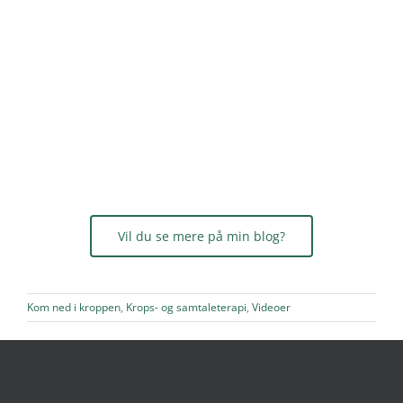
Vil du se mere på min blog?
Kom ned i kroppen
,
Krops- og samtaleterapi
,
Videoer