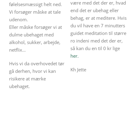
være med det der er, hvad
følelsesmæssigt helt ned.
end det er ubehag eller
Vi forsøger måske at tale
behag, er at meditere. Hvis
udenom.
du vil have en 7 minutters
Eller måske forsøger vi at
guidet meditation til større
dulme ubehaget med
ro indeni med det der er,
alkohol, sukker, arbejde,
så kan du en til 0 kr lige
netflix…
her.
Hvis vi da overhovedet tør
Kh Jette
gå derhen, hvor vi kan
risikere at mærke
ubehaget.